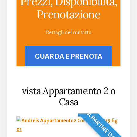
Prezzi, Disponibilità,
Prenotazione
Dettagli del contatto
GUARDA E PRENOTA
vista Appartamento 2 o
Casa
A PARTIRE DA 44€