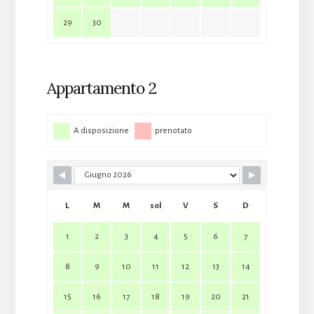
29
30
Appartamento 2
A disposizione
prenotato
L
M
M
sol
V
S
D
1
2
3
4
5
6
7
8
9
10
11
12
13
14
15
16
17
18
19
20
21