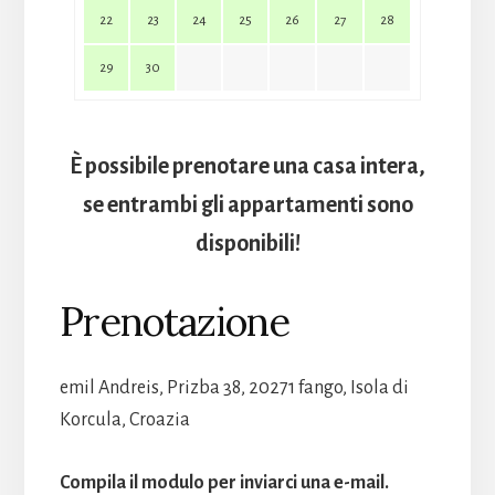
22
23
24
25
26
27
28
29
30
È possibile prenotare una casa intera,
se entrambi gli appartamenti sono
disponibili!
Prenotazione
emil Andreis, Prizba 38, 20271 fango, Isola di
Korcula, Croazia
Compila il modulo per inviarci una e-mail.