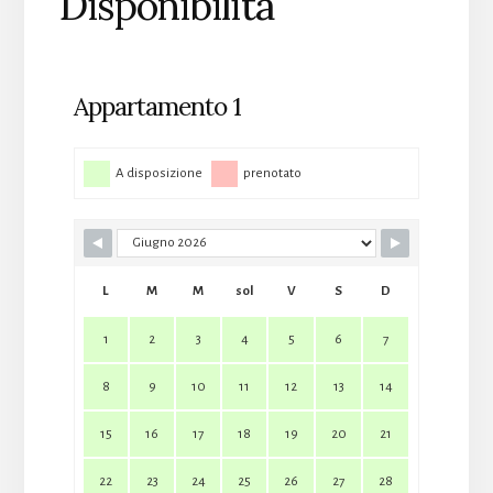
Disponibilità
Appartamento 1
A disposizione
prenotato
L
M
M
sol
V
S
D
1
2
3
4
5
6
7
8
9
10
11
12
13
14
15
16
17
18
19
20
21
22
23
24
25
26
27
28